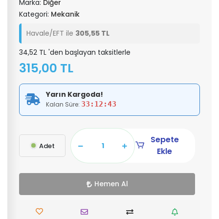
Marka:
Diğer
Kategori:
Mekanik
Havale/EFT ile
305,55 TL
34,52 TL 'den başlayan taksitlerle
315,00 TL
Yarın Kargoda!
33:12:42
Kalan Süre:
Sepete
Adet
Ekle
Hemen Al