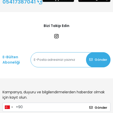
05417387041
Bizi Takip Edin
E-Bülten
Gönder
Aboneliği
Kampanya, duyuru ve bilgilendirmelerden haberdar olmak
için kayıt olun.
Gönder