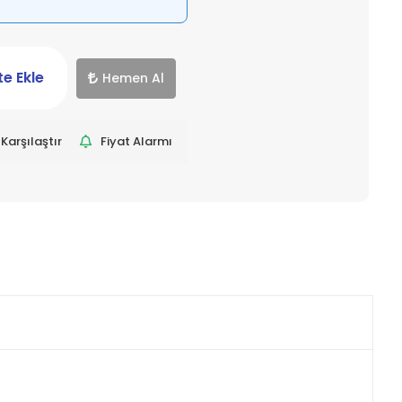
e Ekle
Hemen Al
Karşılaştır
Fiyat Alarmı