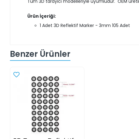
Tüm 3D tarayıcı modelleriyle uyumludur. OEM üreti
Ürün İçeriği:
1 Adet 3D Reflektif Marker - 3mm 105 Adet
Benzer Ürünler