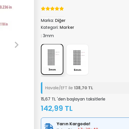
Marka:
Diğer
Kategori:
Marker
: 3mm
3mm
6mm
Havale/EFT ile
138,70 TL
15,67 TL 'den başlayan taksitlerle
142,99 TL
Yarın Kargoda!