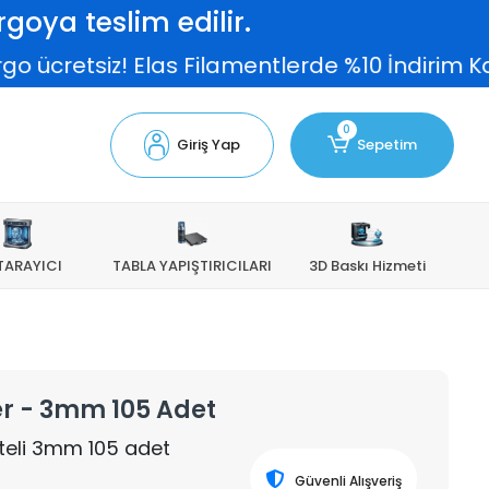
goya teslim edilir.
o ücretsiz! Elas Filamentlerde %10 İndirim Ka
0
Giriş Yap
Sepetim
TARAYICI
TABLA YAPIŞTIRICILARI
3D Baskı Hizmeti
er - 3mm 105 Adet
liteli 3mm 105 adet
Güvenli Alışveriş