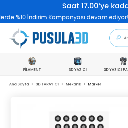
Saat 17.00’ye kada
erde %10 İndirim Kampanyası devam ediyor!
FİLAMENT
3D YAZICI
3D YAZICI P
Ana Sayfa
3D TARAYICI
Mekanik
Marker