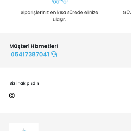
Siparişleriniz en kısa sürede elinize
Güv
ulaşır.
Müşteri Hizmetleri
05417387041
Bizi Takip Edin