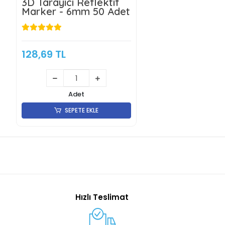
3D Tarayıcı Reflektif
Marker - 6mm 50 Adet
128,69 TL
Adet
SEPETE EKLE
Hızlı Teslimat