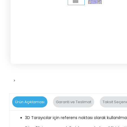
>
Ürün Açıklaması
Garanti ve Teslimat
Taksit Seçene
3D Tarayıcılar için referens noktası olarak kullanıl