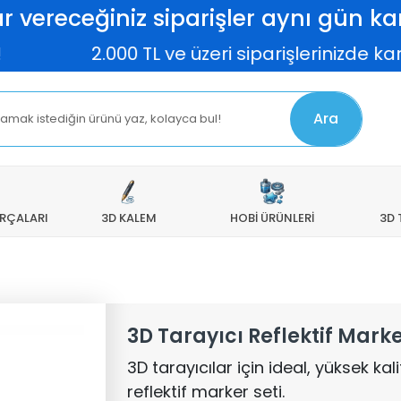
r vereceğiniz siparişler aynı gün kar
2.000 TL ve üzeri siparişlerinizde karg
Ara
ARÇALARI
3D KALEM
HOBİ ÜRÜNLERİ
3D 
3D Tarayıcı Reflektif Mark
3D tarayıcılar için ideal, yüksek ka
reflektif marker seti.