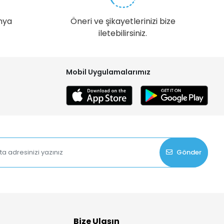
nya
Öneri ve şikayetlerinizi bize
iletebilirsiniz.
Mobil Uygulamalarımız
Gönder
Bize Ulaşın