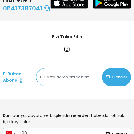
05417387041
Bizi Takip Edin
E-Bülten
Gönder
Aboneliği
Kampanya, duyuru ve bilgilendirmelerden haberdar olmak
için kayıt olun.
Gönder