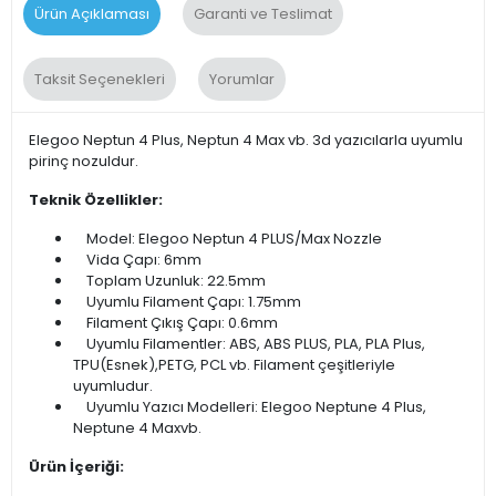
Ürün Açıklaması
Garanti ve Teslimat
Taksit Seçenekleri
Yorumlar
Elegoo Neptun 4 Plus, Neptun 4 Max vb. 3d yazıcılarla uyumlu
pirinç nozuldur.
Teknik Özellikler:
Model: Elegoo Neptun 4 PLUS/Max Nozzle
Vida Çapı: 6mm
Toplam Uzunluk: 22.5mm
Uyumlu Filament Çapı: 1.75mm
Filament Çıkış Çapı: 0.6mm
Uyumlu Filamentler: ABS, ABS PLUS, PLA, PLA Plus,
TPU(Esnek),PETG, PCL vb. Filament çeşitleriyle
uyumludur.
Uyumlu Yazıcı Modelleri: Elegoo Neptune 4 Plus,
Neptune 4 Maxvb.
Ürün İçeriği: