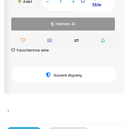
Adet
Ekle
Hemen Al
Favorilerime ekle
Güvenli Alışveriş
>