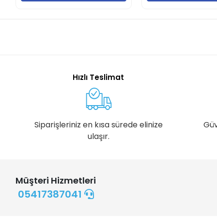
Hızlı Teslimat
Siparişleriniz en kısa sürede elinize
Güv
ulaşır.
Müşteri Hizmetleri
05417387041