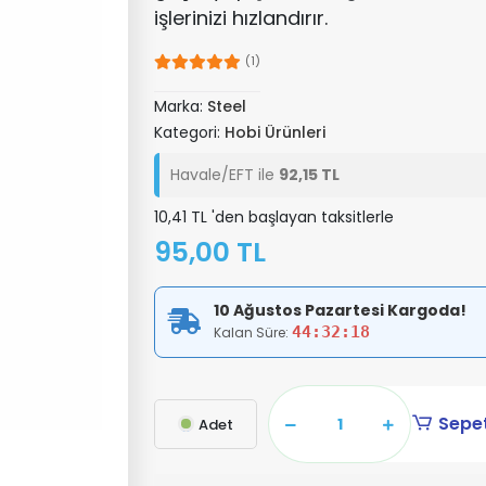
işlerinizi hızlandırır.
(1)
Marka:
Steel
Kategori:
Hobi Ürünleri
Havale/EFT ile
92,15 TL
10,41 TL 'den başlayan taksitlerle
95,00 TL
10 Ağustos Pazartesi Kargoda!
44:32:18
Kalan Süre:
Sepet
Adet