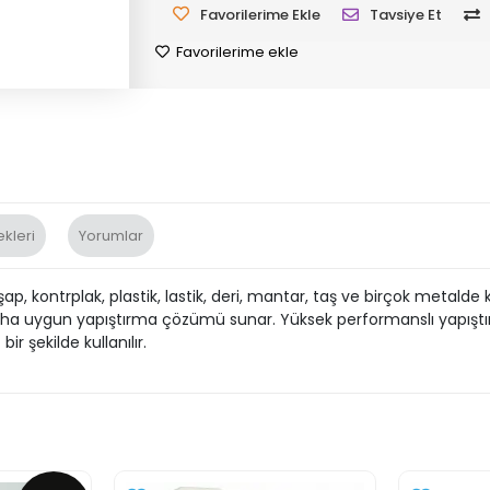
Favorilerime Ekle
Tavsiye Et
Favorilerime ekle
kleri
Yorumlar
hşap, kontrplak, plastik, lastik, deri, mantar, taş ve birçok metal
e daha uygun yapıştırma çözümü sunar. Yüksek performanslı yapıştı
r şekilde kullanılır.