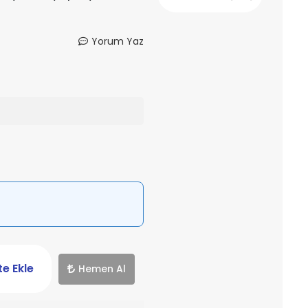
Yorum Yaz
e Ekle
Hemen Al