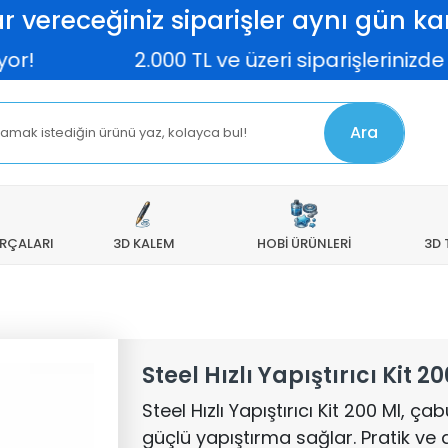
r vereceğiniz siparişler aynı gün kar
2.000 TL ve üzeri siparişlerinizde k
Ara
ARÇALARI
3D KALEM
HOBİ ÜRÜNLERİ
3D 
Steel Hızlı Yapıştırıcı Kit 2
Steel Hızlı Yapıştırıcı Kit 200 Ml, ça
güçlü yapıştırma sağlar. Pratik ve 