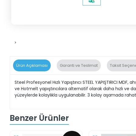
>
Ürün Açıklaması
Garanti ve Teslimat
Taksit Seçene
Steel Profesyonel Hızlı Yapıştırıcı STEEL YAPIŞTIRICI MDF, a
ve Hotmelt yapıştırıcılara alternatif olarak daha hızlı v
yüzeylerde kolaylıkla uygulanabilir. 3 kolay aşamada rahat bi
Benzer Ürünler