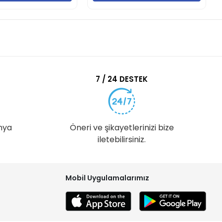
7 / 24 DESTEK
nya
Öneri ve şikayetlerinizi bize
iletebilirsiniz.
Mobil Uygulamalarımız