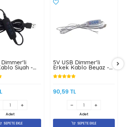
Dimmer'li
5V USB Dimmer'li
ablo Siyah -
Erkek Kablo Beyaz -
re
1,5 Metre
L
90,59 TL
Adet
Adet
SEPETE EKLE
SEPETE EKLE