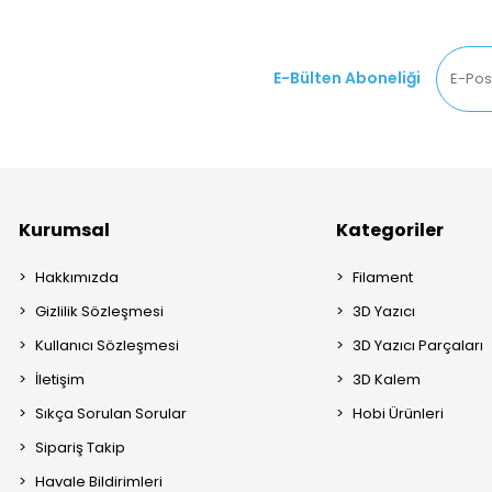
E-Bülten Aboneliği
Kurumsal
Kategoriler
Hakkımızda
Filament
Gizlilik Sözleşmesi
3D Yazıcı
Kullanıcı Sözleşmesi
3D Yazıcı Parçaları
İletişim
3D Kalem
Sıkça Sorulan Sorular
Hobi Ürünleri
Sipariş Takip
Havale Bildirimleri