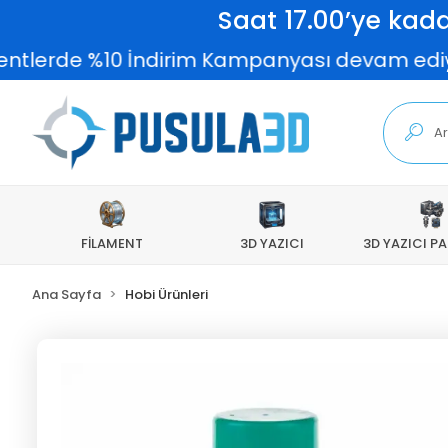
Saat 17.00’ye kada
ntlerde %10 İndirim Kampanyası devam ediyor!
FİLAMENT
3D YAZICI
3D YAZICI P
Ana Sayfa
Hobi Ürünleri