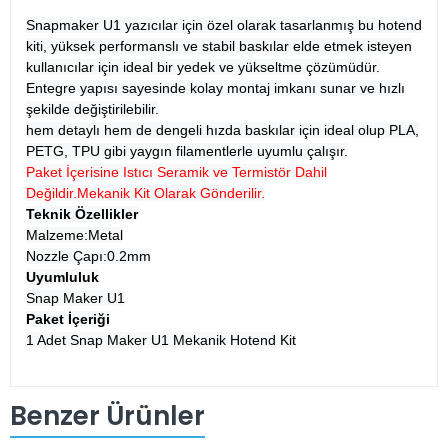
Snapmaker U1 yazıcılar için özel olarak tasarlanmış bu hotend
kiti, yüksek performanslı ve stabil baskılar elde etmek isteyen
kullanıcılar için ideal bir yedek ve yükseltme çözümüdür.
Entegre yapısı sayesinde kolay montaj imkanı sunar ve hızlı
şekilde değiştirilebilir.
hem detaylı hem de dengeli hızda baskılar için ideal olup PLA,
PETG, TPU gibi yaygın filamentlerle uyumlu çalışır.
Paket İçerisine Istıcı Seramik ve Termistör Dahil
Değildir.Mekanik Kit Olarak Gönderilir.
Teknik Özellikler
Malzeme:Metal
Nozzle Çapı:0.2mm
Uyumluluk
Snap Maker U1
Paket İçeriği
1 Adet Snap Maker U1 Mekanik Hotend Kit
Benzer Ürünler