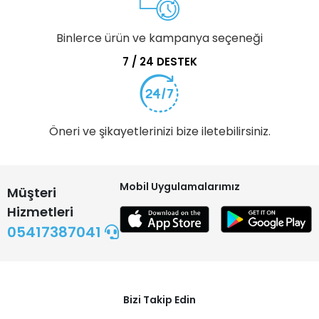
Binlerce ürün ve kampanya seçeneği
7 / 24 DESTEK
Öneri ve şikayetlerinizi bize iletebilirsiniz.
Mobil Uygulamalarımız
Müşteri
Hizmetleri
05417387041
Bizi Takip Edin