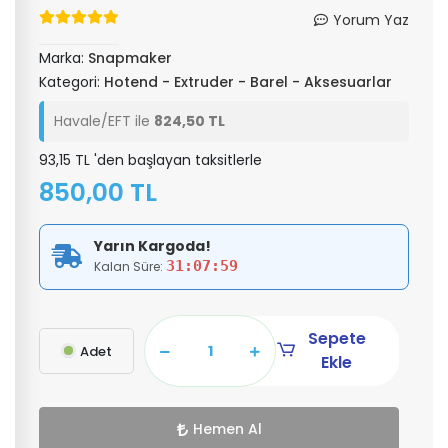
Yorum Yaz
Marka:
Snapmaker
Kategori:
Hotend - Extruder - Barel - Aksesuarlar
Havale/EFT ile
824,50 TL
93,15 TL 'den başlayan taksitlerle
850,00 TL
Yarın Kargoda!
31:07:59
Kalan Süre:
Sepete
Adet
Ekle
Hemen Al