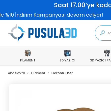
Saat 17.00’ye kada
10 İndirim Kampanyası devam ediyor!
FİLAMENT
3D YAZICI
3D YAZICI P
Ana Sayfa
Filament
Carbon Fiber