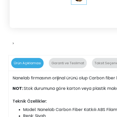
>
Ürün Açıklaması
Garanti ve Teslimat
Taksit Seçene
Nanelab firmasının orijinal ürünü olup Carbon fiber k
NOT:
Stok durumuna göre karton veya plastik makar
Teknik Özellikler:
Model: Nanelab Carbon Fiber Katkılı ABS Fila
Renk: Siyah