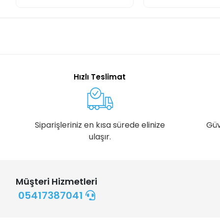
Hızlı Teslimat
Siparişleriniz en kısa sürede elinize
Güv
ulaşır.
Müşteri Hizmetleri
05417387041