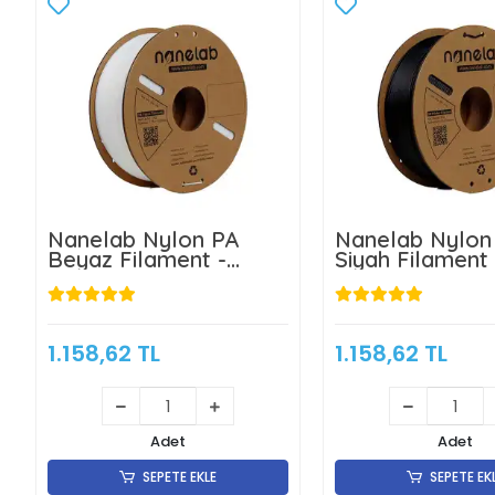
Nanelab Nylon PA
Nanelab Nylon
Beyaz Filament -
Siyah Filament 
1.75mm - 1Kg
1.75mm - 1Kg
1.158,62 TL
1.158,62 TL
Adet
Adet
SEPETE EKLE
SEPETE EK