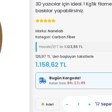
3D yazıcılar için ideal. 1 Kg'lik filame
baskılar yapabilirsiniz.
Marka:
Nanelab
Kategori:
Carbon Fiber
Havale/EFT ile
1.123,86 TL
126,97 TL 'den başlayan taksitlerle
1.158,62 TL
Bugün Kargoda!
04:13:48
Kalan Süre:
Sepet
Adet