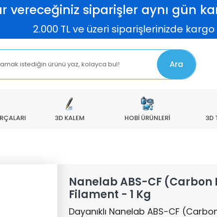
r vereceğiniz siparişler aynı gün kar
2.000 TL ve üzeri siparişlerinizde kargo ücre
Ara
ARÇALARI
3D KALEM
HOBİ ÜRÜNLERİ
3D 
Nanelab ABS-CF (Carbon F
Filament - 1 Kg
Dayanıklı Nanelab ABS-CF (Carbon 