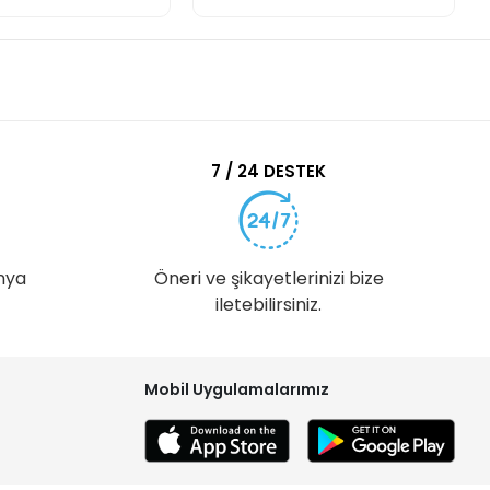
7 / 24 DESTEK
nya
Öneri ve şikayetlerinizi bize
iletebilirsiniz.
Mobil Uygulamalarımız