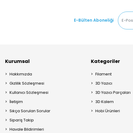
E-Bülten Aboneliği
Kurumsal
Kategoriler
Hakkımızda
Filament
Gizlilik Sözleşmesi
3D Yazıcı
Kullanıcı Sözleşmesi
3D Yazıcı Parçaları
İletişim
3D Kalem
Sıkça Sorulan Sorular
Hobi Ürünleri
Sipariş Takip
Havale Bildirimleri