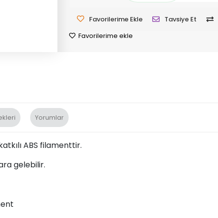
Favorilerime Ekle
Tavsiye Et
Favorilerime ekle
kleri
Yorumlar
atkılı ABS filamenttir.
a gelebilir.
ment