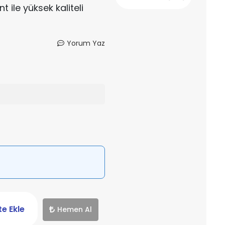
nt ile yüksek kaliteli
Yorum Yaz
e Ekle
Hemen Al