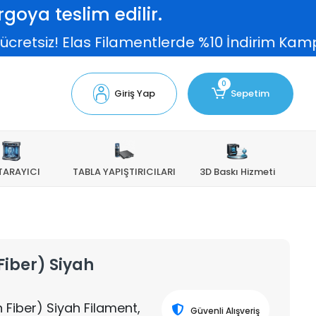
goya teslim edilir.
tsiz! Elas Filamentlerde %10 İndirim Kampanya
0
Giriş Yap
Sepetim
TARAYICI
TABLA YAPIŞTIRICILARI
3D Baskı Hizmeti
iber) Siyah
Fiber) Siyah Filament,
Güvenli Alışveriş