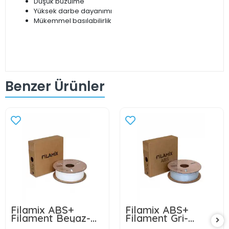
Düşük büzülme
Yüksek darbe dayanımı
Mükemmel basılabilirlik
Benzer Ürünler
Filamix ABS+
Filamix ABS+
Filament Beyaz-
Filament Gri-
1.75mm-1 kg
1.75mm-1 kg