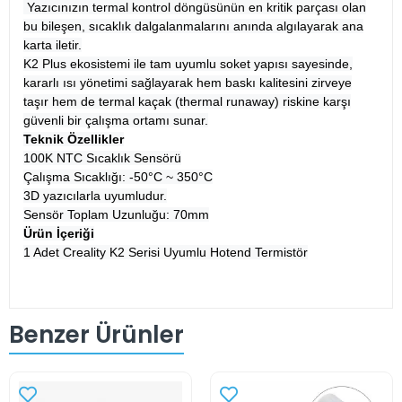
Yazıcınızın termal kontrol döngüsünün en kritik parçası olan
bu bileşen, sıcaklık dalgalanmalarını anında algılayarak ana
karta iletir.
K2 Plus ekosistemi ile tam uyumlu soket yapısı sayesinde,
kararlı ısı yönetimi sağlayarak hem baskı kalitesini zirveye
taşır hem de termal kaçak (thermal runaway) riskine karşı
güvenli bir çalışma ortamı sunar.
Teknik Özellikler
100K NTC Sıcaklık Sensörü
Çalışma Sıcaklığı: -50°C ~ 350°C
3D yazıcılarla uyumludur.
Sensör Toplam Uzunluğu: 70mm
Ürün İçeriği
1 Adet Creality K2 Serisi Uyumlu Hotend Termistör
Benzer Ürünler