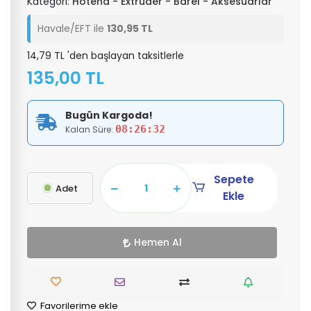
Kategori:
Hotend - Extruder - Barel - Aksesuarlar
Havale/EFT ile
130,95 TL
14,79 TL 'den başlayan taksitlerle
135,00 TL
Bugün Kargoda!
08:26:31
Kalan Süre:
Sepete
Adet
Ekle
Hemen Al
Favorilerime ekle