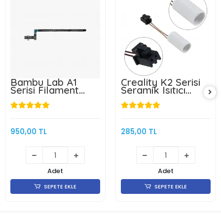
Bambu Lab A1
Creality K2 Serisi
Serisi Filament
Seramik Isıtıcı
Sensörü- FAE010
Fişek- Klon
950,00 TL
285,00 TL
Adet
Adet
SEPETE EKLE
SEPETE EKLE