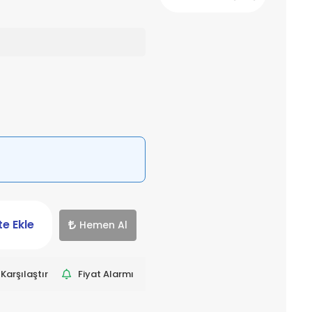
e Ekle
Hemen Al
Karşılaştır
Fiyat Alarmı