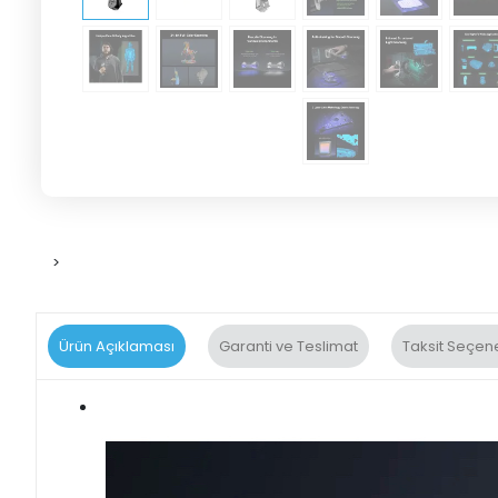
>
Ürün Açıklaması
Garanti ve Teslimat
Taksit Seçene