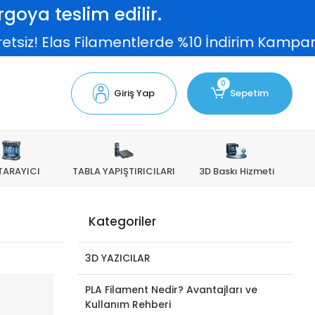
goya teslim edilir.
! Elas Filamentlerde %10 İndirim Kampanyası d
0
Giriş Yap
Sepetim
TARAYICI
TABLA YAPIŞTIRICILARI
3D Baskı Hizmeti
Kategoriler
3D YAZICILAR
PLA Filament Nedir? Avantajları ve
Kullanım Rehberi