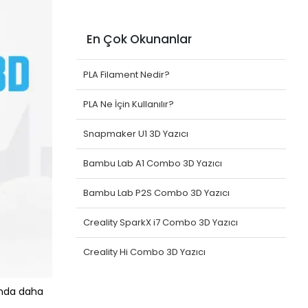
En Çok Okunanlar
PLA Filament Nedir?
PLA Ne İçin Kullanılır?
Snapmaker U1 3D Yazıcı
Bambu Lab A1 Combo 3D Yazıcı
Bambu Lab P2S Combo 3D Yazıcı
Creality SparkX i7 Combo 3D Yazıcı
Creality Hi Combo 3D Yazıcı
kında daha