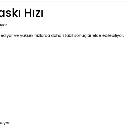
skı Hızı
yor.
diyor ve yüksek hızlarda daha stabil sonuçlar elde edilebiliyor.
nuyor.