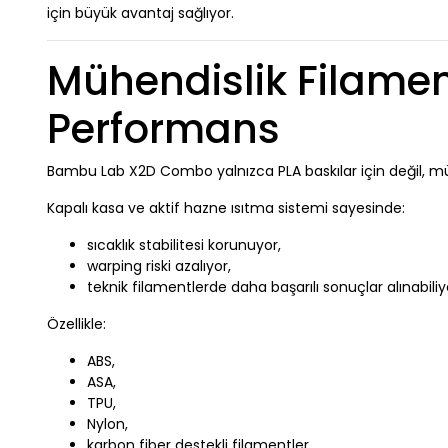
için büyük avantaj sağlıyor.
Mühendislik Filamen
Performans
Bambu Lab X2D Combo yalnızca PLA baskılar için değil, mühe
Kapalı kasa ve aktif hazne ısıtma sistemi sayesinde:
sıcaklık stabilitesi korunuyor,
warping riski azalıyor,
teknik filamentlerde daha başarılı sonuçlar alınabiliy
Özellikle:
ABS,
ASA,
TPU,
Nylon,
karbon fiber destekli filamentler