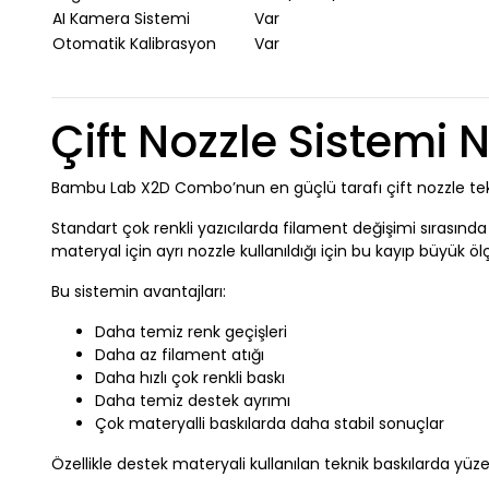
AI Kamera Sistemi
Var
Otomatik Kalibrasyon
Var
Çift Nozzle Sistemi
Bambu Lab X2D Combo’nun en güçlü tarafı çift nozzle tekn
Standart çok renkli yazıcılarda filament değişimi sırasında
materyal için ayrı nozzle kullanıldığı için bu kayıp büyük ölç
Bu sistemin avantajları:
Daha temiz renk geçişleri
Daha az filament atığı
Daha hızlı çok renkli baskı
Daha temiz destek ayrımı
Çok materyalli baskılarda daha stabil sonuçlar
Özellikle destek materyali kullanılan teknik baskılarda yüzey 