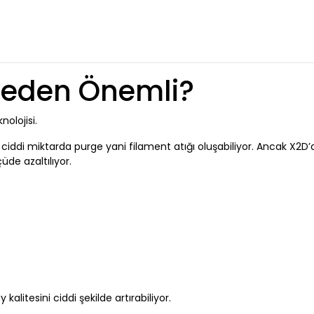
 Neden Önemli?
olojisi.
 ciddi miktarda purge yani filament atığı oluşabiliyor. Ancak X2D’
üde azaltılıyor.
kalitesini ciddi şekilde artırabiliyor.