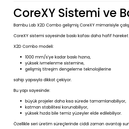
CoreXY Sistemi ve Ba
Bambu Lab X2D Combo gelişmiş CoreXY mimarisiyle çalışı
CoreXY sistemi sayesinde baskı kafası daha hafif hareket e
X2D Combo modeli:
1000 mm/s’ye kadar baskı hızına,
yüksek ivmelenme sistemine,
gelişmiş titreşim dengeleme teknolojilerine
sahip yapısıyla dikkat çekiyor.
Bu yapı sayesinde:
büyük projeler daha kısa sürede tamamlanabiliyor,
katman stabilitesi korunabiliyor,
yüksek hızda bile temiz yüzeyler elde edilebiliyor.
Özellikle seri üretim süreçlerinde ciddi zaman avantajı su