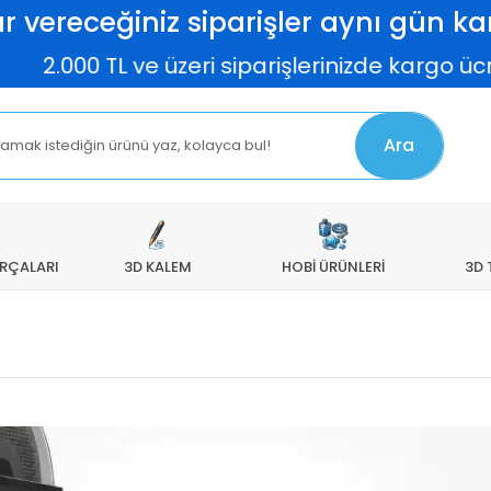
r vereceğiniz siparişler aynı gün kar
0 TL ve üzeri siparişlerinizde kargo ücretsiz
Ara
ARÇALARI
3D KALEM
HOBİ ÜRÜNLERİ
3D 