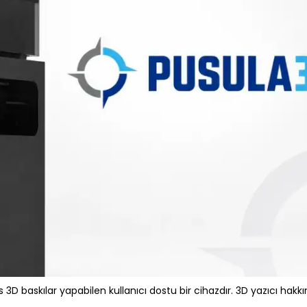
D baskılar yapabilen kullanıcı dostu bir cihazdır. 3D yazıcı hak