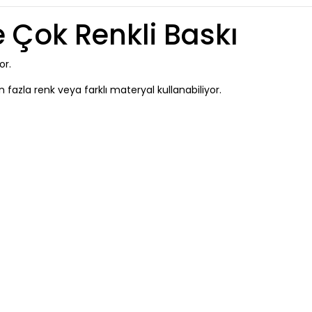
e Çok Renkli Baskı
or.
n fazla renk veya farklı materyal kullanabiliyor.