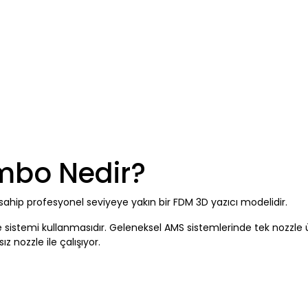
bo Nedir?
ahip profesyonel seviyeye yakın bir FDM 3D yazıcı modelidir.
zzle sistemi kullanmasıdır. Geleneksel AMS sistemlerinde tek nozzle
 nozzle ile çalışıyor.