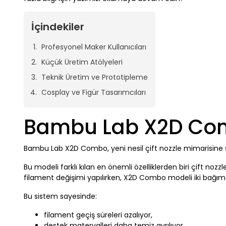
İçindekiler
Profesyonel Maker Kullanıcıları
Küçük Üretim Atölyeleri
Teknik Üretim ve Prototipleme
Cosplay ve Figür Tasarımcıları
Bambu Lab X2D Com
Bambu Lab X2D Combo, yeni nesil çift nozzle mimarisine s
Bu modeli farklı kılan en önemli özelliklerden biri çift no
filament değişimi yapılırken, X2D Combo modeli iki bağımsız
Bu sistem sayesinde:
filament geçiş süreleri azalıyor,
destek materyalleri daha temiz ayrılıyor,