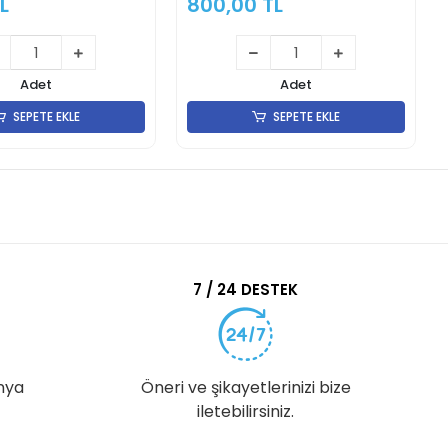
L
800,00 TL
Adet
Adet
SEPETE EKLE
SEPETE EKLE
7 / 24 DESTEK
nya
Öneri ve şikayetlerinizi bize
iletebilirsiniz.