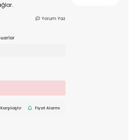
ağlar.
Yorum Yaz
suarlar
Karşılaştır
Fiyat Alarmı