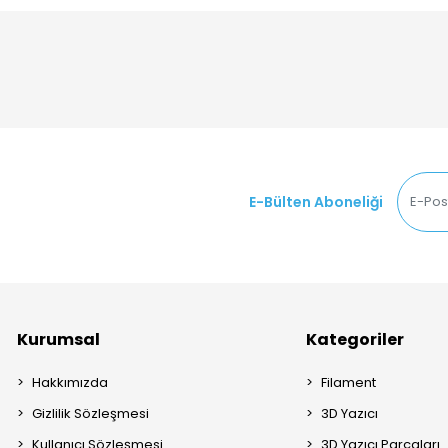
E-Bülten Aboneliği
Kurumsal
Kategoriler
Hakkımızda
Filament
Gizlilik Sözleşmesi
3D Yazıcı
Kullanıcı Sözleşmesi
3D Yazıcı Parçaları