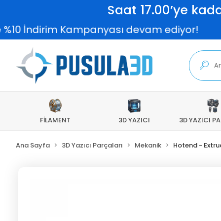
Saat 17.00’ye kada
0 İndirim Kampanyası devam ediyor!
2
FİLAMENT
3D YAZICI
3D YAZICI P
Ana Sayfa
3D Yazıcı Parçaları
Mekanik
Hotend - Extru