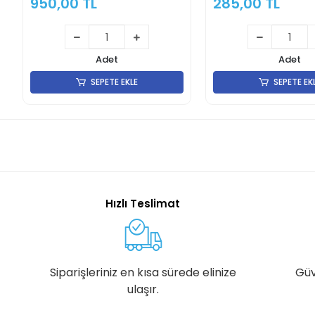
950,00 TL
285,00 TL
Adet
Adet
SEPETE EKLE
SEPETE EK
Hızlı Teslimat
Siparişleriniz en kısa sürede elinize
Güv
ulaşır.