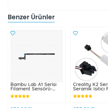
Benzer Ürünler
Bambu Lab A1 Serisi
Creality K2 Seri
Filament Sensörü-
Seramik Isıtıcı 
FAE010
Klon