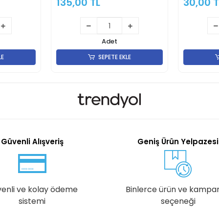
135,00 TL
30,00 T
Adet
LE
SEPETE EKLE
Güvenli Alışveriş
Geniş Ürün Yelpazesi
enli ve kolay ödeme
Binlerce ürün ve kampa
sistemi
seçeneği