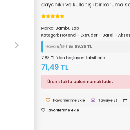
dayanıklı ve kullanışlı bir koruma s
Marka:
Bambu Lab
Kategori:
Hotend - Extruder - Barel - Akse
Havale/EFT ile
69,35 TL
7,83 TL 'den başlayan taksitlerle
71,49 TL
Ürün stokta bulunmamaktadır.
Favorilerime Ekle
Tavsiye Et
Favorilerime ekle