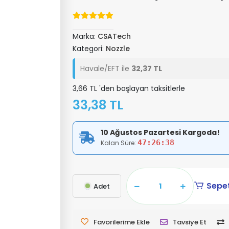
Marka:
CSATech
Kategori:
Nozzle
Havale/EFT ile
32,37 TL
3,66 TL 'den başlayan taksitlerle
33,38 TL
10 Ağustos Pazartesi Kargoda!
47:26:37
Kalan Süre:
Sepet
Adet
Favorilerime Ekle
Tavsiye Et