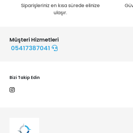
Siparişleriniz en kısa sürede elinize
Güv
ulaşır.
Müşteri Hizmetleri
05417387041
Bizi Takip Edin