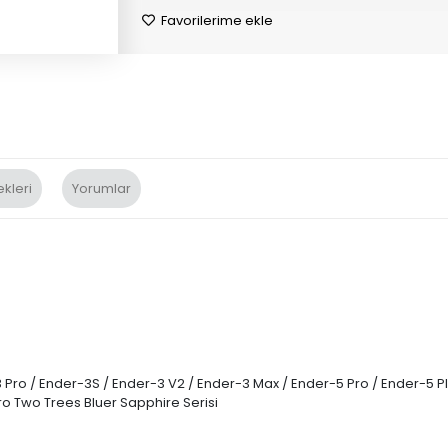
Favorilerime ekle
kleri
Yorumlar
Pro / Ender-3S / Ender-3 V2 / Ender-3 Max / Ender-5 Pro / Ender-5 Plu
ro Two Trees Bluer Sapphire Serisi