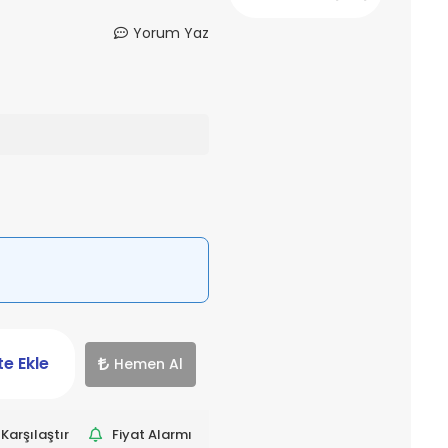
Yorum Yaz
e Ekle
Hemen Al
Karşılaştır
Fiyat Alarmı