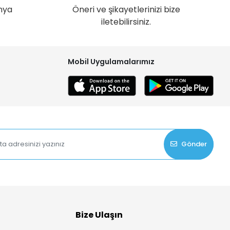
nya
Öneri ve şikayetlerinizi bize
iletebilirsiniz.
Mobil Uygulamalarımız
Gönder
Bize Ulaşın