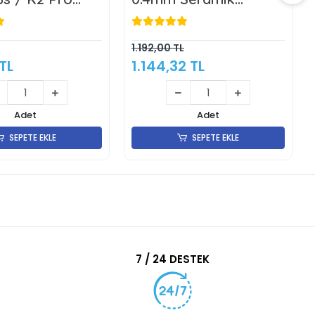
wap Nozzle -
Hotend Kit -Klon
1.192,00 TL
TL
1.144,32 TL
Adet
Adet
SEPETE EKLE
SEPETE EKLE
7 / 24 DESTEK