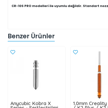
CR-10S PRO modelleri ile uyumlu değildir. Standart nozz
Benzer Ürünler
Anycubic Kobra X
1.0mm Creality
Series - Sertleştirilmiş
/ K2 Plus / K2