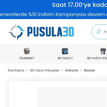
Saat 17.00’ye kada
amentlerde %10 İndirim Kampanyası devam ediyo
FİLAMENT
3D YAZICI
3D YAZICI P
Ana Sayfa
3D Yazıcı Parçaları
Mekanik
Nozzle